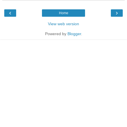
‹
›
Home
View web version
Powered by
Blogger
.