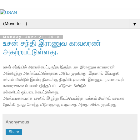
▼
Monday, June 21, 2010
உசன் சந்தி இராணுவ காவலரண்
அகற்றபட்டுள்ளது.
உசன் சந்தியில் அமைக்கபட்டிருந்த இருந்த பல இராணுவ காவலரண்
அங்கிருந்து அகற்றப்பட்டுள்ளதாக .அறிய முடிகிறது .இதனால் இப்பகுதி
மக்கள் மீண்டும் இயல்பு நிலைக்கு
திரும்பியுள்ளனர். இராணுவ முகமாகவும்
கவலரனாகவும் பயன்படுத்தப்பட்ட வீடுகள் மீண்டும்
மக்களிடம் ஒப்படைக்கபட்டுள்ளது.
அண்மைகாலமாக உசனில் இருந்து இடம்பெயர்ந்த மக்கள் மீண்டும் உசனை
நோக்கி தமது சொந்த வீடுகளுக்கு வருவதை அவதானிக்க முடிகிறது.
Anonymous
Share