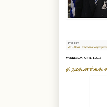
President
செய்திகள்
,
பிறந்தநாள் வாழ்த்துக்க
WEDNESDAY, APRIL 4, 2018
திருமதி.சரஸ்வதி