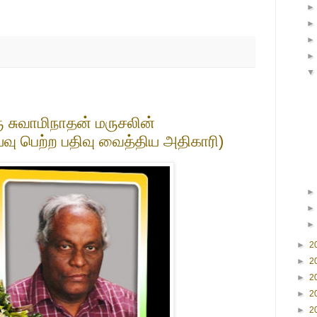
ு சுவாமிநாதன் மருசலின்
ய்வு பெற்ற பதிவு வைத்திய அதிகாரி)
►
2
►
2
►
2
►
2
►
2