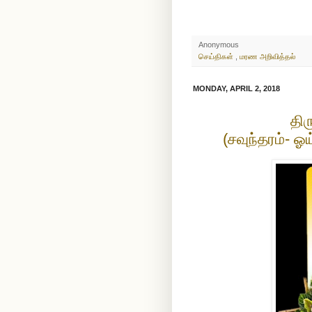
Anonymous
செய்திகள்
,
மரண அறிவித்தல்
MONDAY, APRIL 2, 2018
திர
(சவுந்தரம்- ஓ