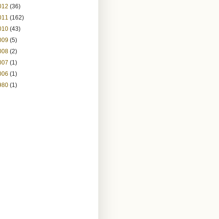
012
(36)
011
(162)
010
(43)
009
(5)
008
(2)
007
(1)
006
(1)
980
(1)