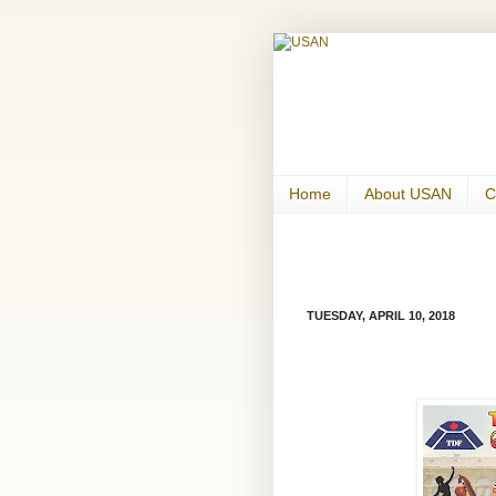
Home
About USAN
C
TUESDAY, APRIL 10, 2018