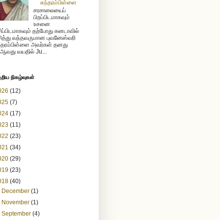
சுந்தரம்பிள்ளை
சரசாலையைப்
பிறப்பிடமாகவும்
உசனை
ிப்பிடமாகவும் தற்போது கனடாவில்
ித்து வந்தவருமான புவனேஸ்வரி
ந்தரம்பிள்ளை அவர்கள் தனது
ஆவது வயதில் Ju...
ேறிய நிகழ்வுகள்
026
(12)
025
(7)
024
(17)
023
(11)
022
(23)
021
(34)
020
(29)
019
(23)
018
(40)
►
December
(1)
►
November
(1)
►
September
(4)