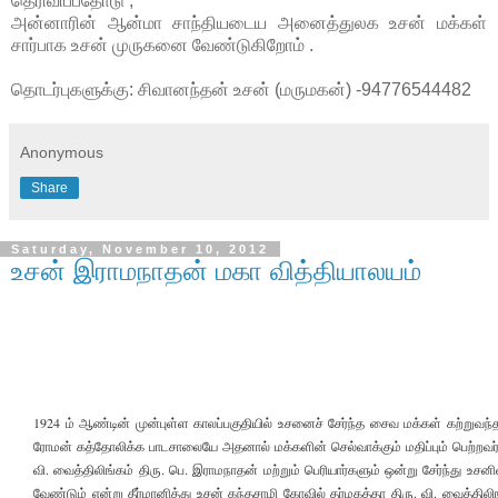
தெரிவிப்பதோடு ,
அன்னாரின் ஆன்மா சாந்தியடைய அனைத்துலக உசன் மக்கள்
சார்பாக உசன் முருகனை வேண்டுகிறோம் .
தொடர்புகளுக்கு: சிவானந்தன் உசன் (மருமகன்) -94776544482
Anonymous
Share
Saturday, November 10, 2012
உசன் இராமநாதன் மகா வித்தியாலயம்
1924 ம் ஆண்டின் முன்புள்ள காலப்பகுதியில் உசனைச் சேர்ந்த சைவ மக்கள் கற்றுவந
ரோமன் கத்தோலிக்க பாடசாலையே அதனால் மக்களின் செல்வாக்கும் மதிப்பும் பெற்றவர்
வி. வைத்திலிங்கம் திரு. பெ. இராமநாதன் மற்றும் பெரியார்களும் ஒன்று சேர்ந்து 
வேண்டும் என்று தீர்மானித்து உசன் கந்தசாமி கோவில் தர்மகத்தா திரு. வி. வைத்திலி