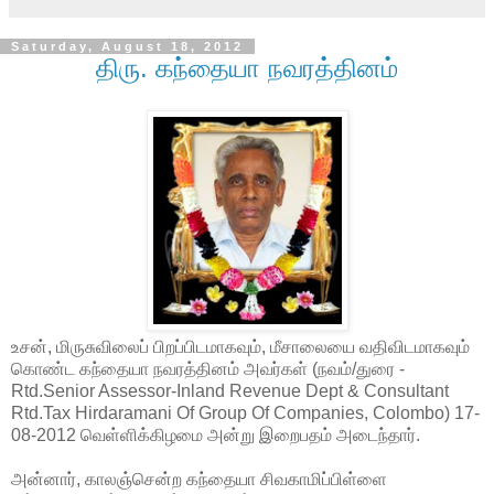
Saturday, August 18, 2012
திரு. கந்தையா நவரத்தினம்
உசன், மிருசுவிலைப் பிறப்பிடமாகவும், மீசாலையை வதிவிடமாகவும்
கொண்ட கந்தையா நவரத்தினம் அவர்கள் (நவம்/துரை -
Rtd.Senior Assessor-Inland Revenue Dept & Consultant
Rtd.Tax Hirdaramani Of Group Of Companies, Colombo) 17-
08-2012 வெள்ளிக்கிழமை அன்று இறைபதம் அடைந்தார்.
அன்னார், காலஞ்சென்ற கந்தையா சிவகாமிப்பிள்ளை