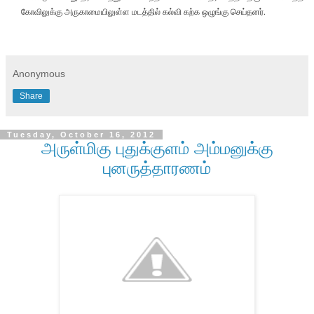
கோவிலுக்கு அருகாமையிலுள்ள மடத்தில் கல்வி கற்க ஒழுங்கு செய்தனர்.
Anonymous
Share
Tuesday, October 16, 2012
அருள்மிகு புதுக்குளம் அம்மனுக்கு
புனருத்தாரணம்