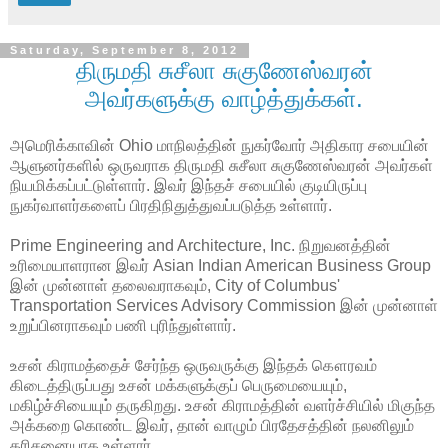
Saturday, September 8, 2012
திருமதி சுசீலா சுகுணேஸ்வரன்
அவர்களுக்கு வாழ்த்துக்கள்.
அமெரிக்காவின் Ohio மாநிலத்தின் நுகர்வோர் அதிகார சபையின்
ஆளுனர்களில் ஒருவராக திருமதி சுசீலா சுகுணேஸ்வரன் அவர்கள்
நியமிக்கப்பட்டுள்ளார். இவர் இந்தச் சபையில் குடியிருப்பு
நுகர்வாளர்களைப் பிரதிநிதுத்துவப்படுத்த உள்ளார்.
Prime Engineering and Architecture, Inc. நிறுவனத்தின்
உரிமையாளரான இவர் Asian Indian American Business Group
இன் முன்னாள் தலைவராகவும், City of Columbus'
Transportation Services Advisory Commission இன் முன்னாள்
உறுப்பினராகவும் பணி புரிந்துள்ளார்.
உசன் கிராமத்தைச் சேர்ந்த ஒருவருக்கு இந்தக் கௌரவம்
கிடைத்திருப்பது உசன் மக்களுக்குப் பெருமையையும்,
மகிழ்ச்சியையும் தருகிறது. உசன் கிராமத்தின் வளர்ச்சியில் மிகுந்த
அக்கறை கொண்ட இவர், தான் வாழும் பிரதேசத்தின் நலனிலும்
கரிசனையாக உள்ளார்.