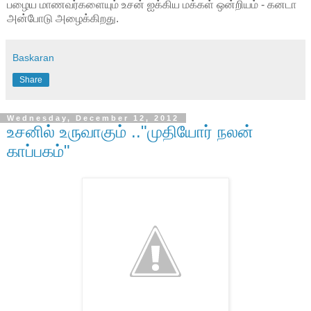
பழைய மாணவர்களையும் உசன் ஐக்கிய மக்கள் ஒன்றியம் - கனடா
அன்போடு அழைக்கிறது.
Baskaran
Share
Wednesday, December 12, 2012
உசனில் உருவாகும் .."முதியோர் நலன்
காப்பகம்"