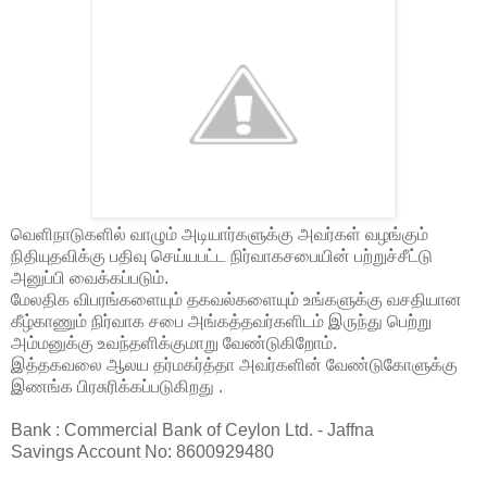
வெளிநாடுகளில் வாழும் அடியார்களுக்கு அவர்கள் வழங்கும்
நிதியுதவிக்கு பதிவு செய்யபட்ட நிர்வாகசபையின் பற்றுச்சீட்டு
அனுப்பி வைக்கப்படும்.
மேலதிக விபரங்களையும் தகவல்களையும் உங்களுக்கு வசதியான
கீழ்காணும் நிர்வாக சபை அங்கத்தவர்களிடம் இருந்து பெற்று
அம்மனுக்கு உவந்தளிக்குமாறு வேண்டுகிறோம்.
இத்தகவலை ஆலய தர்மகர்த்தா அவர்களின் வேண்டுகோளுக்கு
இணங்க பிரசுரிக்கப்படுகிறது .
Bank : Commercial Bank of Ceylon Ltd. - Jaffna
Savings Account No: 8600929480