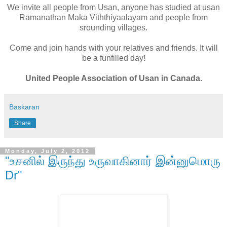
We invite all people from Usan, anyone has studied at usan
Ramanathan Maka Viththiyaalayam and people from
srounding villages.
Come and join hands with your relatives and friends. It will
be a funfilled day!
United People Association of Usan in Canada.
Baskaran
Share
Monday, July 2, 2012
"உசனில் இருந்து உருவாகினார் இன்னுமொரு
Dr"