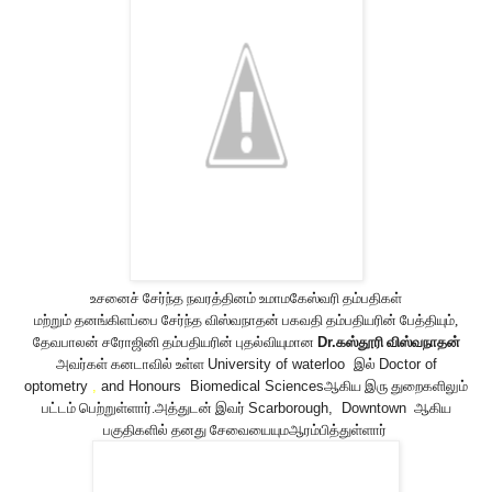
உசனைச் சேர்ந்த நவரத்தினம் உமாமகேஸ்வரி தம்பதிகள்
மற்றும்
தனங்கிளப்பை
சேர்ந்த
விஸ்வநாதன் பகவதி தம்பதியரின்
பேத்தியும்,
தேவபாலன் சரோஜினி தம்பதியரின் புதல்வியுமான
Dr.
கஸ்தூரி விஸ்வநாதன்
அவர்கள் கனடாவில் உள்ள
University of waterloo
இல்
Doctor of
optometry
,
and Honours Biomedical Sciences
ஆகிய இரு துறைகளிலும்
பட்டம் பெற்றுள்ளார்.அத்துடன் இவர்
Scarborough, Downtown
ஆகிய
பகுதிகளில் தனது சேவையையுமஆரம்பித்துள்ளார்