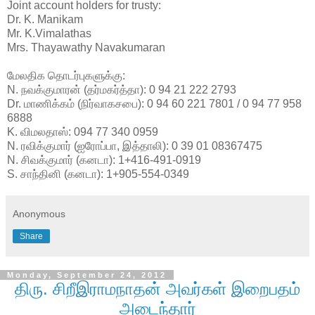
Joint account holders for trusty:
Dr. K. Manikam
Mr. K.Vimalathas
Mrs. Thayawathy Navakumaran
மேலதிக தொடர்புகளுக்கு:
N. நவக்குமாரன் (தர்மகர்த்தா): 0 94 21 222 2793
Dr. மாணிக்கம் (நிர்வாகசபை): 0 94 60 221 7801 / 0 94 77 958
6888
K. விமலதாஸ்: 094 77 340 0959
N. ரவிக்குமார் (ஐரோப்பா, இத்தாலி): 0 39 01 08367475
N. சிவக்குமார் (கனடா): 1+416-491-0919
S. சாந்தினி (கனடா): 1+905-554-0349
Anonymous
Share
Monday, September 24, 2012
திரு. சிறீஇராமநாதன் அவர்கள் இறைபதம்
அடைந்தார்