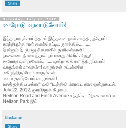
Share
Saturday, July 21, 2012
ஊரோடு உறவாடுவோம்!
இந்த நாளுக்காய்த்தான் இத்தனை நாள் காத்திருந்தோம்!
காத்திருந்த நாள் கைக்கெட்டிய தூரத்தில்............
இன்னும் இருப்பது சிலமணித் துளிகள்தான்!
நாளையை நினைத்தால் நம் மனது சிலிர்க்கிறது!
ஊரோடு ஒன்றாவோம்......... ஒன்றாகிக் களித்திருப்போம்!
வாருங்கள் உறவுகளே! வாருங்கள் நட்புக்களே!
மகிழ்ந்திருப்போம் வாருங்கள்......
மனம் குளிர்வோம் வாருங்கள்!
உசன் ஐக்கிய மக்கள் ஒன்றியத்தின் கோடை கால ஒன்றுகூடல்.
July 22, 2012, ஞாயிற்றுக் கிழமை.
Neilson Road and Finch Avenue சந்திக்கு அருகாமையில்
Neilson Park இல்.
Baskaran
Share