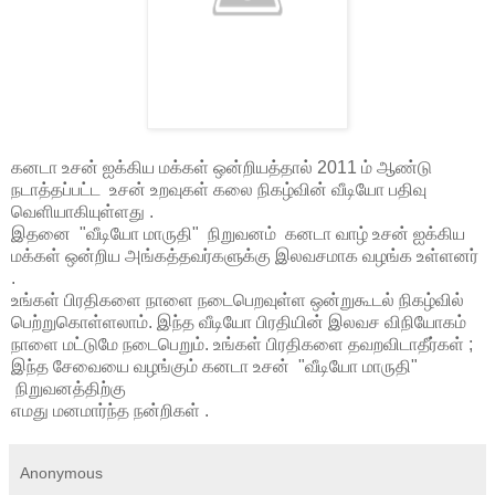
கனடா உசன் ஐக்கிய மக்கள் ஒன்றியத்தால் 2011 ம் ஆண்டு
நடாத்தப்பட்ட உசன் உறவுகள் கலை நிகழ்வின் வீடியோ பதிவு
வெளியாகியுள்ளது .
இதனை "வீடியோ மாருதி" நிறுவனம் கனடா வாழ் உசன் ஐக்கிய
மக்கள் ஒன்றிய அங்கத்தவர்களுக்கு இலவசமாக வழங்க உள்ளனர்
.
உங்கள் பிரதிகளை நாளை நடைபெறவுள்ள ஒன்றுகூடல் நிகழ்வில்
பெற்றுகொள்ளலாம். இந்த வீடியோ பிரதியின் இலவச விநியோகம்
நாளை மட்டுமே நடைபெறும். உங்கள் பிரதிகளை தவறவிடாதீர்கள் ;
இந்த சேவையை வழங்கும் கனடா உசன் "வீடியோ மாருதி"
நிறுவனத்திற்கு
எமது மனமார்ந்த நன்றிகள் .
Anonymous