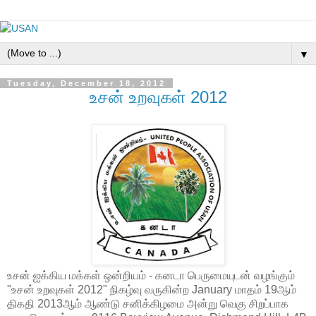
▼
Tuesday, December 18, 2012
உசன் உறவுகள் 2012
உசன் ஐக்கிய மக்கள் ஒன்றியம் - கனடா பெருமையுடன் வழங்கும்
"உசன் உறவுகள் 2012" நிகழ்வு வருகின்ற January மாதம் 19ஆம்
திகதி 2013ஆம் ஆண்டு சனிக்கிழமை அன்று வெகு சிறப்பாக