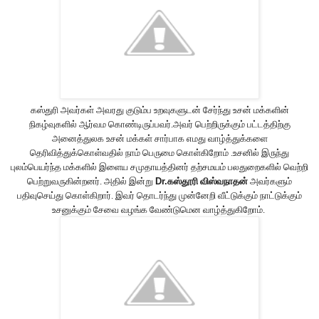
கஸ்துரி அவர்கள் அவரது குடும்ப உறவுகளுடன் சேர்ந்து உசன் மக்களின்
நிகழ்வுகளில் ஆர்வம கொண்டிருப்பவர்.அவர் பெற்றிருக்கும் பட்டத்திற்கு
அனைத்துலக உசன் மக்கள் சார்பாக எமது வாழ்த்துக்களை
தெரிவித்துக்கொள்வதில் நாம் பெருமை கொள்கிறோம் .உசனில் இருந்து
புலம்பெயர்ந்த மக்களில் இளைய சமுதாயத்தினர் தற்சமயம் பலதுறைகளில் வெற்றி
பெற்றுவருகின்றனர். அதில் இன்று
Dr.
கஸ்தூரி விஸ்வநாதன்
அவர்களும்
பதிவுசெய்து கொள்கிறார். இவர் தொடர்ந்து முன்னேறி வீட்டுக்கும் நாட்டுக்கும்
உசனுக்கும் சேவை வழங்க வேண்டுமென வாழ்த்துகிறோம்.