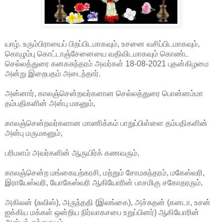
யாழ். உரும்பிராயைப் பிறப்பிடமாகவும், உசனை வசிப்பிடமாகவும்,
கொழும்பு கொட்டாஞ்சேனையை வதிவிடமாகவும் கொண்ட
செல்லத்துரை கனகசுந்தரம் அவர்கள் 18-08-2021 புதன்கிழமை
அன்று இறைபதம் அடைந்தார்.
அன்னார், காலஞ்சென்றவர்களான செல்லத்துரை பொன்னம்மா
தம்பதிகளின் அன்பு மகனும்,
காலஞ்சென்றவர்களான மாணிக்கம் பாறுப்பிள்ளை தம்பதிகளின்
அன்பு மருமகனும்,
பரிமளம் அவர்களின் ஆருயிர்க் கணவரும்,
காலஞ்சென்ற மங்கையற்கரசி, மற்றும் சோமசுந்தரம், மகேஸ்வரி,
இராயேஸ்வரி, யோகேஸ்வரி ஆகியோரின் பாசமிகு சகோதரரும்,
அகிலன் (சுவிஸ்), அருந்ததி (இலங்கை), அச்சுதன் (கனடா, உசன்
ஐக்கிய மக்கள் ஒன்றிய நிர்வாகசபை உறுப்பினர்) ஆகியோரின்