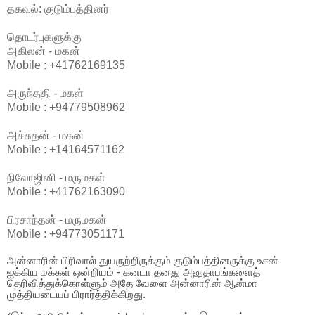
தகவல்: குடும்பத்தினர்
தொடர்புகளுக்கு
அகிலன் - மகன்
Mobile : +41762169135
அருந்ததி - மகள்
Mobile : +94779508962
அச்சுதன் - மகன்
Mobile : +14164571162
நிலோஜினி - மருமகள்
Mobile : +41762163090
பிரசாந்தன் - மருமகன்
Mobile : +94773051171
அன்னாரின் பிரிவால் துயருற்றிருக்கும் குடும்பத்தினருக்கு உசன்
ஐக்கிய மக்கள் ஒன்றியம் - கனடா தனது அனுதாபங்களைத்
தெரிவித்துக்கொள்ளும் அதே வேளை அன்னாரின் ஆன்மா
மு
த்
தியடையப் பிரார்த்திக்கிறது.