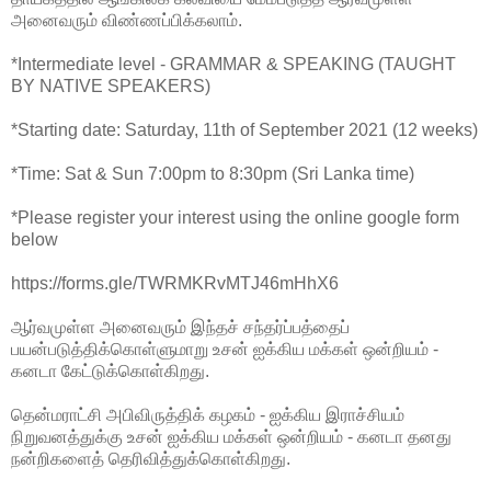
அனைவரும் விண்ணப்பிக்கலாம்.
*Intermediate level - GRAMMAR & SPEAKING (TAUGHT
BY NATIVE SPEAKERS)
*Starting date: Saturday, 11th of September 2021 (12 weeks)
*Time: Sat & Sun 7:00pm to 8:30pm (Sri Lanka time)
*Please register your interest using the online google form
below
https://forms.gle/TWRMKRvMTJ46mHhX6
ஆர்வமுள்ள அனைவரும் இந்தச் சந்தர்ப்பத்தைப்
பயன்படுத்திக்கொள்ளுமாறு உசன் ஐக்கிய மக்கள் ஒன்றியம் -
கனடா கேட்டுக்கொள்கிறது.
தென்மராட்சி அபிவிருத்திக் கழகம் - ஐக்கிய இராச்சியம்
நிறுவனத்துக்கு உசன் ஐக்கிய மக்கள் ஒன்றியம் - கனடா தனது
நன்றிகளைத் தெரிவித்துக்கொள்கிறது.