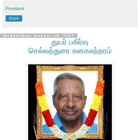
President
Share
Wednesday, August 18, 2021
துயர் பகிர்வு
செல்லத்துரை கனகசுந்தரம்