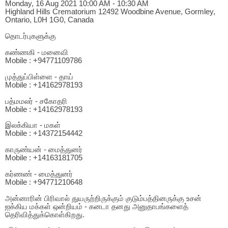
Monday, 16 Aug 2021 10:00 AM - 10:30 AM
Highland Hills Crematorium 12492 Woodbine Avenue, Gormley,
Ontario, L0H 1G0, Canada
தொடர்புகளுக்கு
கண்ணகி - மனைவி
Mobile : +94771109786
முத்துப்பிள்ளை - தாய்
Mobile : +14162978193
பத்மமலர் - சகோதரி
Mobile : +14162978193
இலக்கியா - மகள்
Mobile : +14372154442
காருண்யன் - மைத்துனர்
Mobile : +14163181705
கர்ணண் - மைத்துனர்
Mobile : +94771210648
அன்னாரின் பிரிவால் துயருற்றிருக்கும் குடும்பத்தினருக்கு உசன்
ஐக்கிய மக்கள் ஒன்றியம் - கனடா தனது அனுதாபங்களைத்
தெரிவித்துக்கொள்கிறது.