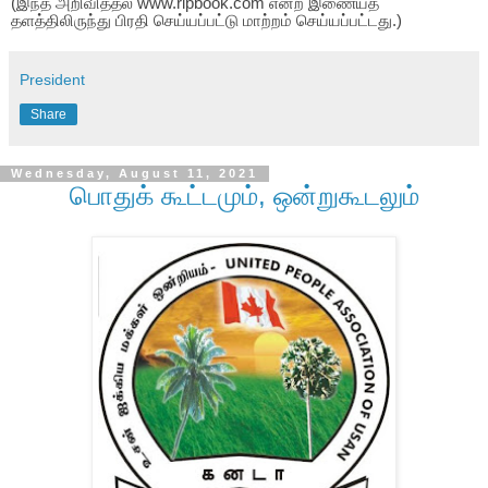
(இந்த அறிவித்தல் www.ripbook.com என்ற இணையத்
தளத்திலிருந்து பிரதி செய்யப்பட்டு மாற்றம் செய்யப்பட்டது.)
President
Share
Wednesday, August 11, 2021
பொதுக் கூட்டமும், ஒன்றுகூடலும்