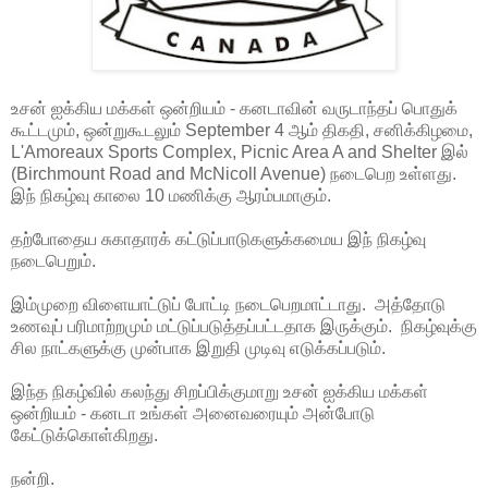
உசன் ஐக்கிய மக்கள் ஒன்றியம் - கனடாவின் வருடாந்தப் பொதுக்
கூட்டமும், ஒன்றுகூடலும் September 4 ஆம் திகதி, சனிக்கிழமை,
L'Amoreaux Sports Complex, Picnic Area A and Shelter இல்
(Birchmount Road and McNicoll Avenue) நடைபெற உள்ளது.
இந் நிகழ்வு காலை 10 மணிக்கு ஆரம்பமாகும்.
தற்போதைய சுகாதாரக் கட்டுப்பாடுகளுக்கமைய இந் நிகழ்வு
நடைபெறும்.
இம்முறை விளையாட்டுப் போட்டி நடைபெறமாட்டாது. அத்தோடு
உணவுப் பரிமாற்றமும் மட்டுப்படுத்தப்பட்டதாக இருக்கும். நிகழ்வுக்கு
சில நாட்களுக்கு முன்பாக இறுதி முடிவு எடுக்கப்படும்.
இந்த நிகழ்வில் கலந்து சிறப்பிக்குமாறு உசன் ஐக்கிய மக்கள்
ஒன்றியம் - கனடா உங்கள் அனைவரையும் அன்போடு
கேட்டுக்கொள்கிறது.
நன்றி.