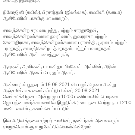
அன்புத் தந்தையும்,
நிலோஜினி (சுவிஸ்), பிரசாந்தன் (இலங்கை), கமலினி (கனடா)
ஆகியோரின் பாசமிகு மாமனாரும்,
காலஞ்சென்ற சரவணமுத்து, மற்றும் சாரதாதேவி,
காலஞ்சென்றவர்களான நவரட்ணம், துரைராசா மற்றும்
சேனாதிராசா, காலஞ்சென்றவர்களான பராசக்தி, பூரணம் மற்றும்
பரமநாதர், காலஞ்சென்ற பத்மநாதன், மற்றும் பவளநாதன்
ஆகியோரின் அன்பு மைத்துனரும்,
ஆயுஷன், அனிஷன், டயானிதா, பிரனேஸ், அஸ்வின், அரிஸ்
ஆகியோரின் ஆசைப் பேரனும் ஆவார்.
அன்னாரின் பூதவுடல் 19-08-2021 வியாழக்கிழமை அன்று
அஞ்சலிக்காக வைக்கப்பட்டு பின்னர் 20-08-2021
வெள்ளிக்கிழமை அன்று மு.ப 10:00 மணியளவில் பொரளை
ஜெயரத்ன மலர்ச்சாலையில் இறுதிக்கிரியை நடைபெற்று ந.ப 12:00
மணியளவில் தகனம் செய்யப்படும்.
இவ் அறிவித்தலை உற்றார், உறவினர், நண்பர்கள் அனைவரும்
ஏற்றுக்கொள்ளுமாறு கேட்டுக்கொள்கின்றோம்.