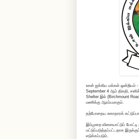
உசன் ஐக்கிய மக்கள் ஒன்றியம் 
September 4 ஆம் திகதி, சனிக
Shelter இல் (Birchmount Roa
மணிக்கு ஆரம்பமாகும்.
தற்போதைய சுகாதாரக் கட்டுப்ப
இம்முறை விளையாட்டுப் போட்டி
மட்டுப்படுத்தப்பட்டதாக இருக்கு
எடுக்கப்படும்.