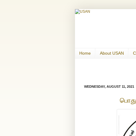
Home
About USAN
C
WEDNESDAY, AUGUST 11, 2021
பொதுக