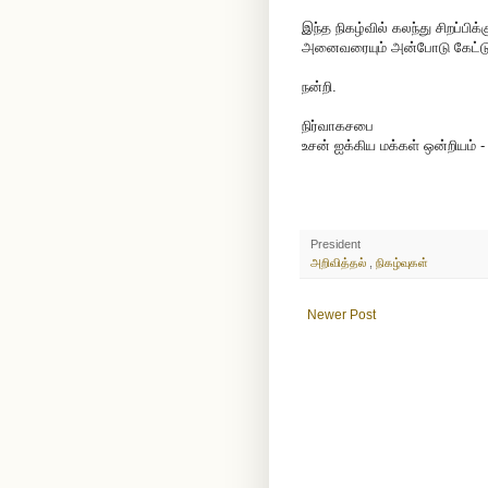
இந்த நிகழ்வில் கலந்து சிறப்பிக
அனைவரையும் அன்போடு கேட்டு
நன்றி.
நிர்வாகசபை
உசன் ஐக்கிய மக்கள் ஒன்றியம் 
President
அறிவித்தல்
,
நிகழ்வுகள்
Newer Post