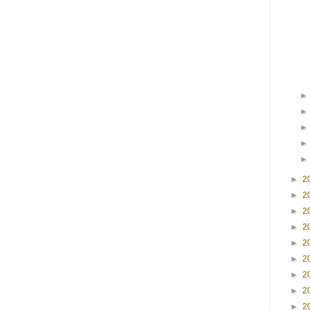
►
2
►
2
►
2
►
2
►
2
►
2
►
2
►
2
►
2