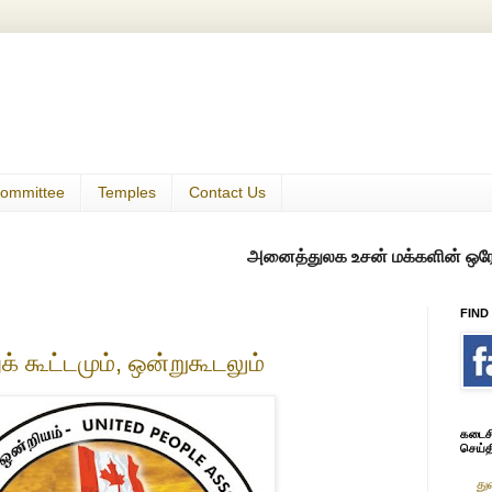
ommittee
Temples
Contact Us
அனைத்துலக உசன் மக்களின் ஒரே குடில்
FIND
் கூட்டமும், ஒன்றுகூடலும்
கடைசி 
செய்த
து