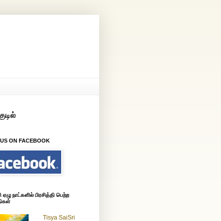
 US ON FACEBOOK
ஏழு நாட்களில் பிரசித்தி பெற்ற
ிகள்
Tisya SaiSri