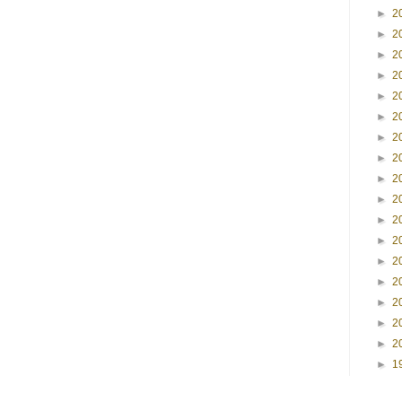
►
2
►
2
►
2
►
2
►
2
►
2
►
2
►
2
►
2
►
2
►
2
►
2
►
2
►
2
►
2
►
2
►
2
►
1