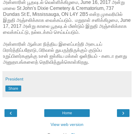
அன்னாரின் பூதவுடல் வெள்ளிக்கிழமை, June 16, 2017 அன்று
மாலை St John's Dixie Cemetery & Crematorium, 737
Dundas St E, Mississauga, ON L4Y 2B5 என்ற முகவரியில்
இறுதி அஞ்சலிக்காக வைக்கப்படும். மறுநாள் சனிக்கிழமை, June
17, 2017 அன்று காலை பூதவுடல் மீண்டும் இறுதி அஞ்சலிக்காக
வைக்கப்பட்டு, நல்லடக்கம் செய்யப்படும்.
அன்னாரின் ஆன்மா நித்திய இளைப்பாற்றி அடையப்
பிரார்த்திப்பதோடு, பிரிவால் துயருற்றிருக்கும் குடும்ப
உறுப்பினர்களுக்கு உசன் ஐக்கிய மக்கள் ஒன்றியம் - கனடா தனது
அனுதாபங்களைத் தெரிவித்துக்கொள்கிறது.
President
Share
‹
›
Home
View web version