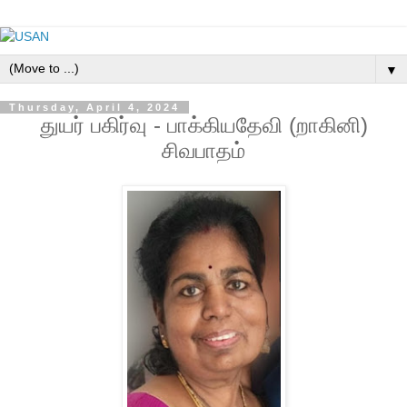
▼
Thursday, April 4, 2024
துயர் பகிர்வு - பாக்கியதேவி (றாகினி)
சிவபாதம்