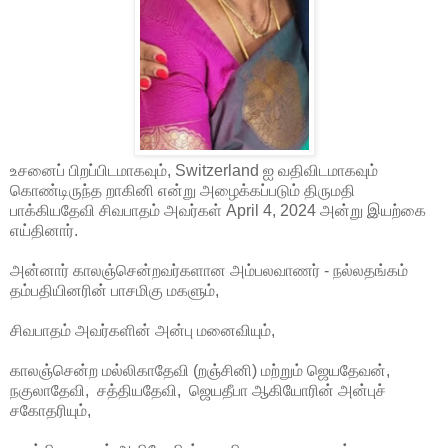
உசனைப் பிறப்பிடமாகவும், Switzerland ஐ வதிவிடமாகவும்
கொண்டிருந்த றாகினி என்று அழைக்கப்படும் திருமதி
பாக்கியதேவி சிவபாதம் அவர்கள் April 4, 2024 அன்று இயற்கை
எய்தினார்.
அன்னார் காலஞ்சென்றவர்களான அம்பலவாணர் - நல்லதங்கம்
தம்பதியினரின் பாசமிகு மகளும்,
சிவபாதம் அவர்களின் அன்பு மனைவியும்,
காலஞ்சென்ற மல்லிகாதேவி (றஞ்சினி) மற்றும் ஜெயதேவன்,
நகுலாதேவி, சத்தியதேவி, ஜெயதீபா ஆகியோரின் அன்புச்
சகோதரியும்,