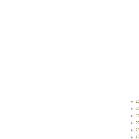
►
2
►
2
►
2
►
2
►
2
►
1