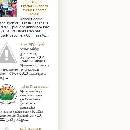
Elankeeran -
Official Guinness
World Records
Holder!
United People
sociation of Usan in Canada is
credibly proud to announce that
sya SaiSri Elankeeran has
ficially become a Guinness W...
மரண அறிவித்தல்
உசனைசேர்ந்த
திரு.உமாபதி
இராஜரட்ணம் (Go
Transit -Canada)
அவர்களின் மாமனார்
ரு.மயில்வாகனம் முருகையா
ர்கள் 03-07-2013 புதன்கிழமை
்று...
புதிய நிர்வாக சபை
அனைவருக்கும்
வணக்கம். உசன்
ஐக்கிய மக்கள்
ஒன்றியம் -
கனடாவின்
டைகால ஒன்று கூடலும், புதிய
ர்வாக சபைத் தெரிவும் July 10,
22, ஞாயிறுக்கிழம...
உசன் பாடசாலை