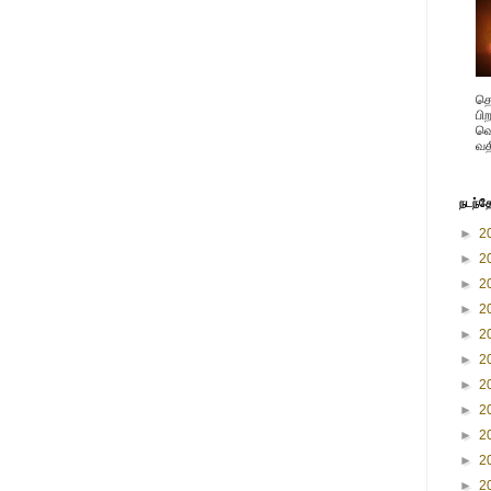
தெ
பி
வெ
வத
நடந்த
►
2
►
2
►
2
►
2
►
2
►
2
►
2
►
2
►
2
►
2
►
2