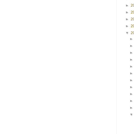
►
2
►
2
►
2
►
2
▼
2