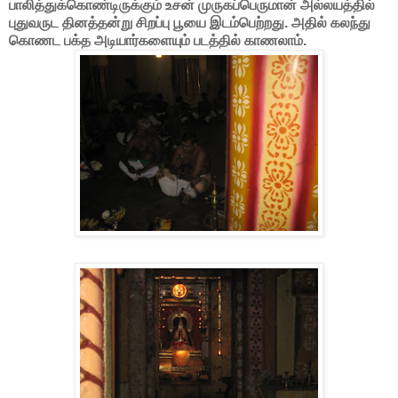
பாலித்துக்கொண்டிருக்கும் உசன் முருகப்பெருமான் அல்லயத்தில்
புதுவருட தினத்தன்று சிறப்பு பூயை இடம்பெற்றது. அதில் கலந்து
கொணட பக்த அடியார்களையும் படத்தில் காணலாம்.