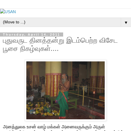
▼
Thursday, April 14, 2011
புதுவருட தினத்தன்று இடம்பெற்ற விசேட
பூசை நிகழ்வுகள்....
அனத்துலக உசன் வாழ் மக்கள் அனைவருக்கும் அருள்