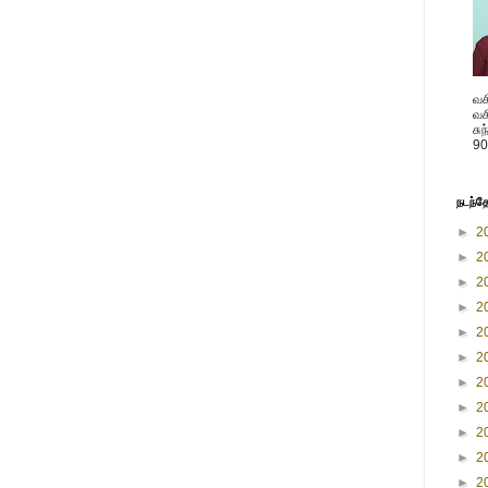
வச
வச
சு
90
நடந்த
►
2
►
2
►
2
►
2
►
2
►
2
►
2
►
2
►
2
►
2
►
2