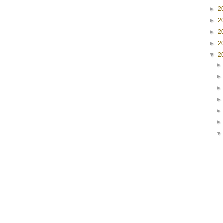
►
2
►
2
►
2
►
2
▼
2