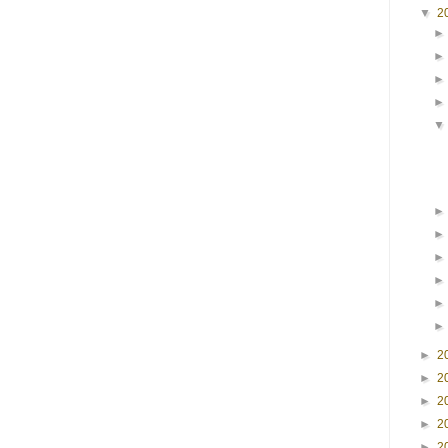
▼
2
►
2
►
2
►
2
►
2
►
2