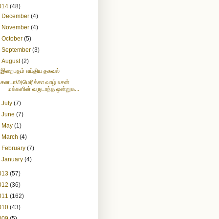
014
(48)
►
December
(4)
►
November
(4)
►
October
(5)
►
September
(3)
▼
August
(2)
இறைபதம் எய்திய தகவல்
கனடா/அமெரிக்கா வாழ் உசன்
மக்களின் வருடாந்த ஒன்றுக...
►
July
(7)
►
June
(7)
►
May
(1)
►
March
(4)
►
February
(7)
►
January
(4)
013
(57)
012
(36)
011
(162)
010
(43)
009
(5)