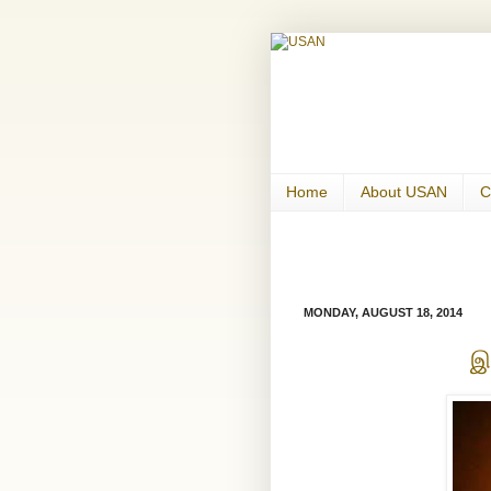
Home
About USAN
C
MONDAY, AUGUST 18, 2014
இ