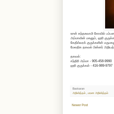
உசன் கந்தசுவாமி கோவில் பம்பரைக
அம்மாவின் மகனும், ஹரி குருக்
கேதீஸ்வரக் குருக்களின் மருமக
மேலதிக தகவல் பின்னர் அறியத் 
தகவல்:
சந்திரி அம்மா - 905-458-9990
ஹரி குருக்கள் - 416-989-9797
Baskaran
அறிவித்தல்
,
மரண அறிவித்தல்
Newer Post