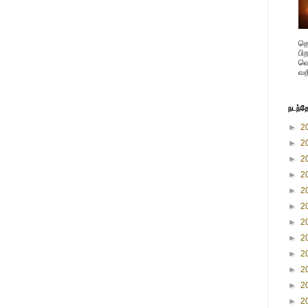
தெ
பி
வெ
வத
நடந்த
►
2
►
2
►
2
►
2
►
2
►
2
►
2
►
2
►
2
►
2
►
2
►
2