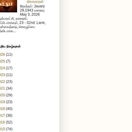
திலகநாதன்
தோற்றம்: Jauary
28,1943 மறைவு:
May 3, 2026
ன்மராட்சி, உசனைப்
றப்பிடமாகவும், 23 - 32nd. Lane,
ள்ளவத்தை, கொழும்பை
ிவிடமாக...
ேறிய நிகழ்வுகள்
026
(11)
025
(7)
024
(17)
023
(11)
022
(23)
021
(34)
020
(29)
019
(23)
018
(40)
017
(36)
016
(52)
015
(74)