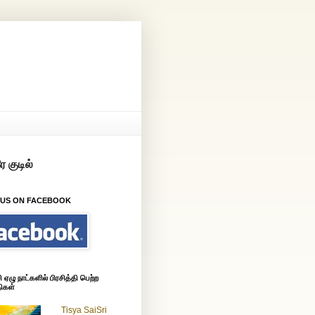
 US ON FACEBOOK
ஏழு நாட்களில் பிரசித்தி பெற்ற
ிகள்
Tisya SaiSri