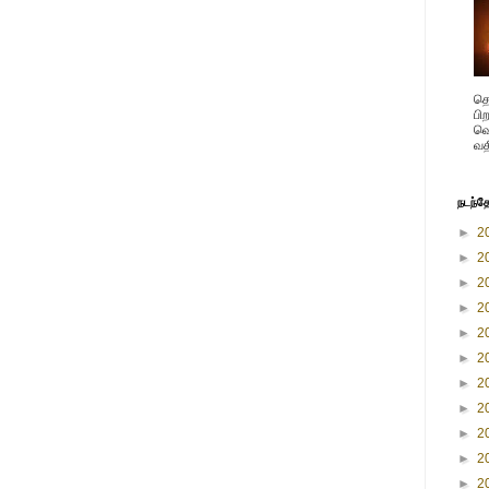
தெ
பி
வெ
வத
நடந்த
►
2
►
2
►
2
►
2
►
2
►
2
►
2
►
2
►
2
►
2
►
2