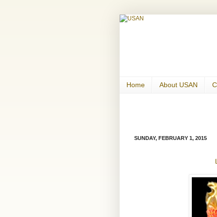
Home
About USAN
C
SUNDAY, FEBRUARY 1, 2015