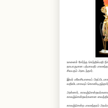
உசனைச் சேர்ந்த செந்தில்மதி (
தாயாருமான பத்மாவதி பாலசுந்
சிவபதம் அடைந்தார்.
இவர் மலேசியாவைப் பிறப்பிடமாக
வதிவிடமாகவும் கொண்டிருந்தார்
அன்னார், காலஞ்சென்றவர்களான 
காலஞ்சென்றவர்களான வைத்திலிங
காலஞ்சென்ற பாலசுந்தரம் அவர்