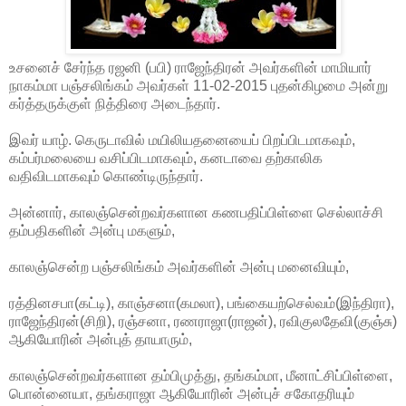
உசனைச் சேர்ந்த ரஜனி (பபி) ராஜேந்திரன் அவர்களின் மாமியார்
நாகம்மா பஞ்சலிங்கம் அவர்கள் 11-02-2015 புதன்கிழமை அன்று
கர்த்தருக்குள் நித்திரை அடைந்தார்.
இவர் யாழ். கெருடாவில் மயிலியதனையைப் பிறப்பிடமாகவும்,
கம்பர்மலையை வசிப்பிடமாகவும், கனடாவை தற்காலிக
வதிவிடமாகவும் கொண்டிருந்தார்.
அன்னார், காலஞ்சென்றவர்களான கணபதிப்பிள்ளை செல்லாச்சி
தம்பதிகளின் அன்பு மகளும்,
காலஞ்சென்ற பஞ்சலிங்கம் அவர்களின் அன்பு மனைவியும்,
ரத்தினசபா(கட்டி), காஞ்சனா(கமலா), பங்கையற்செல்வம்(இந்திரா),
ராஜேந்திரன்(சிறி), ரஞ்சனா, ரணராஜா(ராஜன்), ரவிகுலதேவி(குஞ்சு)
ஆகியோரின் அன்புத் தாயாரும்,
காலஞ்சென்றவர்களான தம்பிமுத்து, தங்கம்மா, மீனாட்சிப்பிள்ளை,
பொன்னையா, தங்கராஜா ஆகியோரின் அன்புச் சகோதரியும்