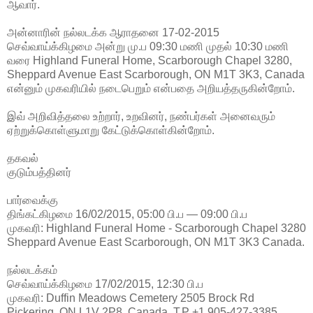
ஆவார்.
அன்னாரின் நல்லடக்க ஆராதனை 17-02-2015
செவ்வாய்க்கிழமை அன்று மு.ப 09:30 மணி முதல் 10:30 மணி
வரை Highland Funeral Home, Scarborough Chapel 3280,
Sheppard Avenue East Scarborough, ON M1T 3K3, Canada
என்னும் முகவரியில் நடைபெறும் என்பதை அறியத்தருகின்றோம்.
இவ் அறிவித்தலை உற்றார், உறவினர், நண்பர்கள் அனைவரும்
ஏற்றுக்கொள்ளுமாறு கேட்டுக்கொள்கின்றோம்.
தகவல்
குடும்பத்தினர்
பார்வைக்கு
திங்கட்கிழமை 16/02/2015, 05:00 பி.ப — 09:00 பி.ப
முகவரி: Highland Funeral Home - Scarborough Chapel 3280
Sheppard Avenue East Scarborough, ON M1T 3K3 Canada.
நல்லடக்கம்
செவ்வாய்க்கிழமை 17/02/2015, 12:30 பி.ப
முகவரி: Duffin Meadows Cemetery 2505 Brock Rd
Pickering, ON L1V 2P8, Canada. T.P +1 905-427-3385