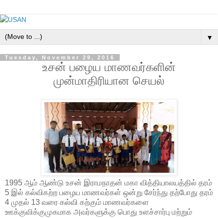
▼
Tuesday, November 29, 2016
உசன் பழைய மாணவர்களின்
முன்மாதிரியான செயல்
1995 ஆம் ஆண்டு உசன் இராமநாதன் மகா வித்தியாலயத்தில் தரம்
5 இல் கல்விகற்ற பழைய மாணவர்கள் ஒன்று சேர்ந்து தற்போது தரம்
4 முதல் 13 வரை கல்வி கற்கும் மாணவர்களை
ஊக்குவிக்குமுகமாக அவர்களுக்கு பொது உளச்சார்பு மற்றும்