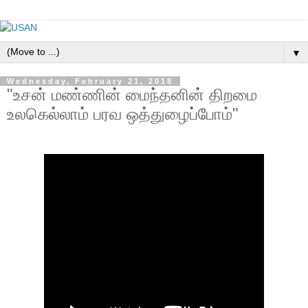
▼
Wednesday, February 21, 2018
"உசன் மண்ணின் மைந்தனின் திறமை
உலகெல்லாம் பரவ ஒத்துழைப்போம்"