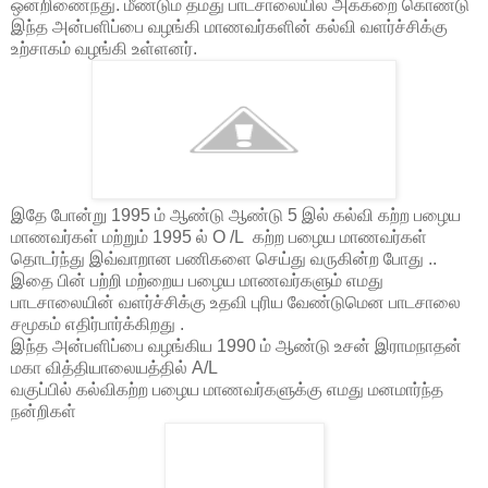
ஒன்றிணைந்து. மீண்டும் தமது பாடசாலையில் அக்கறை கொண்டு
இந்த அன்பளிப்பை வழங்கி மாணவர்களின் கல்வி வளர்ச்சிக்கு
உற்சாகம் வழங்கி உள்ளனர்.
இதே போன்று 1995 ம் ஆண்டு ஆண்டு 5 இல் கல்வி கற்ற பழைய
மாணவர்கள் மற்றும் 1995 ல் O /L கற்ற பழைய மாணவர்கள்
தொடர்ந்து இவ்வாறான பணிகளை செய்து வருகின்ற போது ..
இதை பின் பற்றி மற்றைய பழைய மாணவர்களும் எமது
பாடசாலையின் வளர்ச்சிக்கு உதவி புரிய வேண்டுமென பாடசாலை
சமூகம் எதிர்பார்க்கிறது .
இந்த அன்பளிப்பை வழங்கிய 1990 ம் ஆண்டு உசன் இராமநாதன்
மகா வித்தியாலையத்தில் A/L
வகுப்பில் கல்விகற்ற பழைய மாணவர்களுக்கு எமது மனமார்ந்த
நன்றிகள்