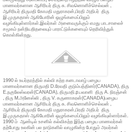
மாணவர்களான ஆசிரியர் திரு சு. சிவனொளிச்செல்வன் ,
ஆசிரியர் திருமதி கோமதி மதுராகரன்,பிரதி அதிபர் திரு
இ.முருகதாஸ் ஆகியோரின் ஒழுங்கமைப்பிலும்
வழங்கியுள்ளார்கள்.இவர்கள் அனைவருக்கும் எமது பாடசாலைச்
சமூகம் நன்றியறிதலையும் பாராட்டுக்களையும் தெரிவித்துக்
கொள்கின்றது.
1990 ல் உயர்தரத்தில் கல்வி கற்ற கனடாவாழ் பழைய
மாணவர்களான திருமதி D.ரேவதி குடும்பத்தினர்(CANADA), திரு
E.நகுலேஸ்வரன்(CANADA), திருமதி.p.பவானி திரு A. நிரஞ்சன்
, திரு M.அனேஸ்லி , திரு V. கருணாகரன்(CANADA)பழைய
மாணவர்களான ஆசிரியர் திரு சு. சிவனொளிச்செல்வன் ,
ஆசிரியர் திருமதி கோமதி மதுராகரன்,பிரதி அதிபர் திரு
இ.முருகதாஸ் ஆகியோரின் ஒழுங்கமைப்பிலும் வழங்கியுள்ளார்கள்.
1990 ம் ஆண்டில் உசனில் கல்விகற்ற இந்த பழைய மாணவர்கள்
தற்போது உலகின் பல நாடுகளில் வாழுகின்ற போதும் அவர்கள்