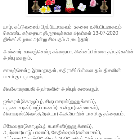
யாழ். கட்டுவனைப் பிறப்பிடமாகவும், உசனை வசிப்பிடமாகவும்
கொண்ட கந்தையா திருநாவுக்கரசு அவர்கள் 13-07-2020
திங்கட்கிழமை அன்று சிவபதம் அடைந்தார்.
அன்னார், காலஞ்சென்ற கந்தையா, சின்னப்பிள்ளை தம்பதிகளின்
அன்பு மகனும்,
காலஞ்சென்ற இராமநாதன், கதிராசிப்பிள்ளை தம்பதிகளின்
பாசமிகு மருமகனும்,
சிவலோகநாயகி அவர்களின் அன்புக் கணவரும்,
ஐங்கரன்(கொழும்பு), கிருபாகரன்(துணுக்காய்),
கருணாகரன்(யாழ்ப்பாணம்), கவிதா(சுன்னாகம்),
சிவாகரன்(அவுஸ்திரேலியா) ஆகியோரின் பாசமிகு தந்தையும்,
பிரேமலதா(கொழும்பு), சுபாசினி(துணுக்காய்),
அபர்ணா(யாழ்ப்பாணம்), கேதீஸ்வரன்(சுன்னாகம்),
அர்ப்பனா(அவுஸ்திரேலியா) ஆகியோரின் அன்பு மாமனாரும்,