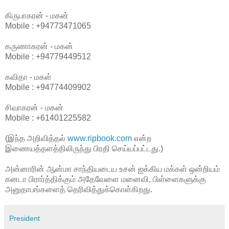
கிருபாகரன் - மகன்
Mobile : +94773471065
கருணாகரன் - மகன்
Mobile : +94779449512
கவிதா - மகள்
Mobile : +94774409902
சிவாகரன் - மகன்
Mobile : +61401225582
(இந்த அறிவித்தல்
www.ripbook.com
என்ற
இணையத்தளத்திலிருந்து பிரதி செய்யப்பட்டது.)
அன்னாரின் ஆன்மா சாந்தியடைய உசன் ஐக்கிய மக்கள் ஒன்றியம்
கனடா பிரார்த்திக்கும் அதேவேளை மனைவி, பிள்ளைகளுக்கு
அனுதாபங்களைத் தெரிவித்துக்கொள்கிறது.
President