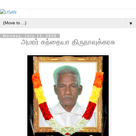
▼
Monday, July 13, 2020
அமரர் கந்தையா திருநாவுக்கரசு