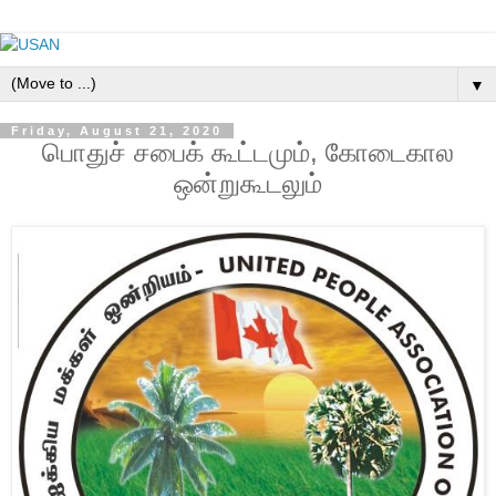
▼
Friday, August 21, 2020
பொதுச் சபைக் கூட்டமும், கோடைகால
ஒன்றுகூடலும்