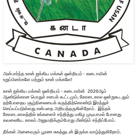
அன்பார்ந்த உசன் ஐக்கிய மக்கள் ஒன்றியம் - கனடாவின் 
உறுப்பினர்களே மற்றும் உசன் மக்களே!
உசன் ஐக்கிய மக்கள் ஒன்றியம் - கனடாவின்  2020ஆம் 
ஆண்டுக்கான பொதுச் சபைக் கூட்டமும், கோடைகால ஒன்றுகூடலும் 
தற்போதைய சூழ்நிலையைக் கருத்திற்கொண்டு இரத்துச் 
செய்யப்படுள்ளது என்பதை அறியத்தருகின்றோம்.  இந்தக் 
கோடைகாலத்தில் உங்களைச் சந்தித்து மகிழ முடியாமல் போனது 
கவலையே. காலம் அனுமதிக்கும்போது மீண்டும் சந்திப்போம்.
நீங்கள் அனைவரும் பூரண சுகத்துடன் இருக்க வாழ்த்துகிறோம்.