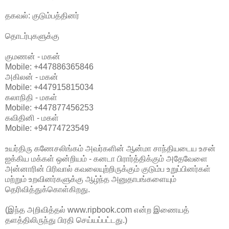
தகவல்: குடும்பத்தினர்
தொடர்புகளுக்கு
குமணன் - மகன்
Mobile: +447886365846
அகிலன் - மகன்
Mobile: +447915815034
கலாநிதி - மகள்
Mobile: +447877456253
கவிதினி - மகள்
Mobile: +94774723549
உயர்திரு கணேசலிங்கம் அவர்களின் ஆன்மா சாந்தியடைய உசன்
ஐக்கிய மக்கள் ஒன்றியம் - கனடா பிரார்த்திக்கும் அதேவேளை
அன்னாரின் பிரிவால் கவலையுற்றிருக்கும் குடும்ப உறுப்பினர்கள்
மற்றும் உறவினர்களுக்கு ஆழ்ந்த அனுதாபங்களையும்
தெரிவித்துக்கொள்கிறது.
(இந்த அறிவித்தல் www.ripbook.com என்ற இணையத்
தளத்திலிருந்து பிரதி செய்யப்பட்டது.)