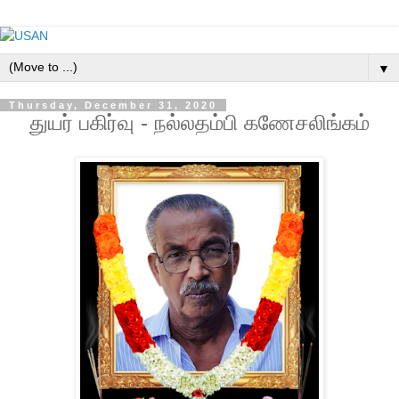
▼
Thursday, December 31, 2020
துயர் பகிர்வு - நல்லதம்பி கணேசலிங்கம்