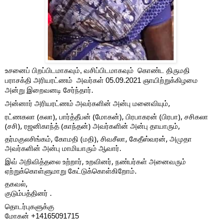
உசனை
ப்
 பிறப்பிடமாகவும், வசிப்பிடமாகவும்  கொண்ட 
திருமதி 
பராசக்தி 
அரியரட்ணம்  அவர்கள் 05.09.2021 ஞாயிற்றுக்கிழமை 
அன்று இறைவனடி சேர்ந்தார். 
அன்னார் அரியரட்ணம் அவர்களின் அன்பு மனைவியும்,
ரட்ணகலா (கலா), பார்த்தீபன் (மோகன்), பிரபாகரன் (பிரபா), சசிகலா 
(சசி), ரஜனிகாந்த் (காந்தன்) அவர்களின் அன்பு தாயாரும், 
தர்மகுலசிங்கம், கோமதி (மதி), சிவசீலா, கேதீஸ்வரன், அமுதா 
அவர்களின் அன்பு மாமியாரும் ஆவார்.
இவ் அறிவித்தலை உற்றார், உறவினர், நண்பர்கள் அனைவரும் 
ஏற்றுக்கொள்ளுமாறு கேட்டுக்கொள்கிறோம்.
தகவல்,
குடும்பத்தினர் .
தொடர்புகளுக்கு
மோகன் +14165091715