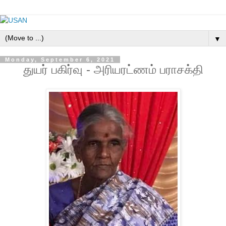
▼
Monday, September 6, 2021
துயர் பகிர்வு - அரியரட்ணம் பராசக்தி