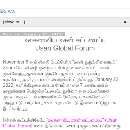
▼
Sunday, January 23, 2022
உலகளாவிய உசன் கட்டமைப்பு
Usan Global Forum
November 6 ஆம் திகதி இடம்பெற்ற "உசன் ஒருங்கிணையம்"
Zoom செயலி வழி ஒன்றுகூடலில் முன்வைக்கப்பட்ட உசன்
முன்னேற்றத்துக்கான ஒரு பொதுக் கட்டமைப்பு என்ற
கருப்பொருளுக்கு வடிவம் கொடுக்கப்பட்டுள்ளது. January 22,
2022, சனிக்கிழமை கனடா நேரம் காலை 7 மணியளவில்
உசனுக்கான பொதுக்கட்டமைப்பு ஒன்றை அமைப்பதற்கான
முதலாவது கூட்டம் ஏற்கனவே அறிவித்தபடி உலகமெங்கும்
பரந்துபட்டு வாழ்கின்ற உசன் உறவுகளோடு இணையவழியூடாக
இடம்பெற்றது.
இந்தக் கூட்டத்திலேயே
"உலகளாவிய உசன் கட்டமைப்பு" (Usan
Global Forum)
என்ற இந்தக் கட்டமைப்பு உருவாக்கப்பட்டுள்ளது.