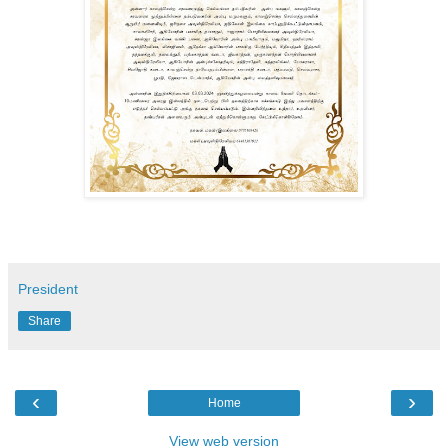
President
Share
‹
›
Home
View web version