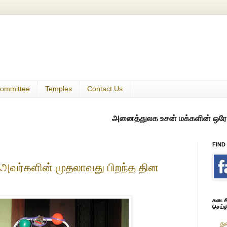
ommittee
Temples
Contact Us
அனைத்துலக உசன் மக்களின் ஒரே குடில்
FIND
கா அவர்களின் முதலாவது பிறந்த தின
கடைசி 
செய்த
து