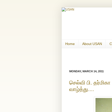
Home
About USAN
C
MONDAY, MARCH 14, 2011
செல்வி பி. தர்மி
வாழ்த்து....