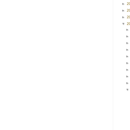
►
2
►
2
►
2
▼
2