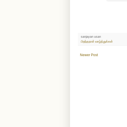
sanjayan usan
பிறந்தநாள் வாழ்த்துக்கள்
Newer Post