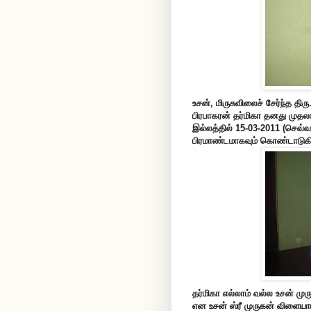
உசன், மிருசுவிலைச் சேர்ந்த திர
பிரபாகரன்
தர்மிகா தனது முதலா
இல்லத்தில் 15-03-2011 (செவ்வ
பிரமாண்டமாகவும் கொண்டாடுகிற
தர்மிகா எல்லாம் வல்ல உசன் முரு
என உசன் ஸ்ரீ முருகன் விளையாட்