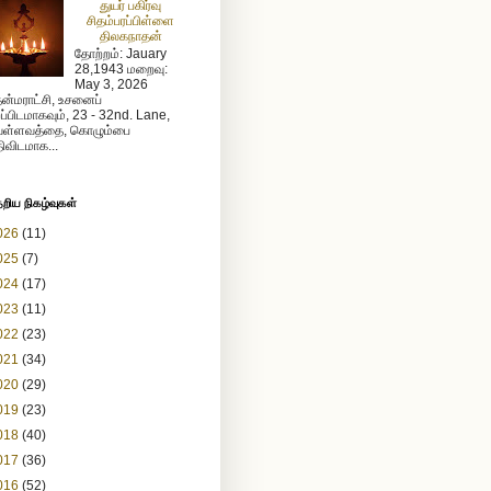
துயர் பகிர்வு
சிதம்பரப்பிள்ளை
திலகநாதன்
தோற்றம்: Jauary
28,1943 மறைவு:
May 3, 2026
ன்மராட்சி, உசனைப்
றப்பிடமாகவும், 23 - 32nd. Lane,
ள்ளவத்தை, கொழும்பை
ிவிடமாக...
ேறிய நிகழ்வுகள்
026
(11)
025
(7)
024
(17)
023
(11)
022
(23)
021
(34)
020
(29)
019
(23)
018
(40)
017
(36)
016
(52)