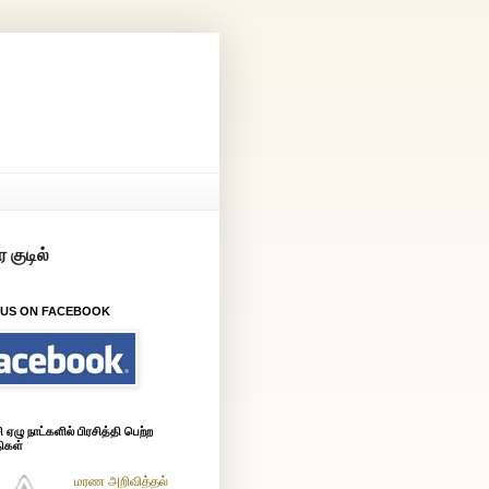
 US ON FACEBOOK
ஏழு நாட்களில் பிரசித்தி பெற்ற
ிகள்
மரண அறிவித்தல்