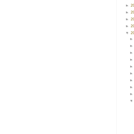
►
2
►
2
►
2
►
2
▼
2