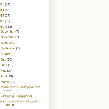
015
(74)
014
(48)
013
(57)
012
(36)
011
(162)
►
December
(7)
►
November
(7)
►
October
(2)
►
September
(7)
►
August
(9)
►
July
(20)
►
June
(18)
►
May
(28)
►
April
(13)
▼
March
(21)
"தங்கப்பதக்கம்" வென்றுள்ள உசன்
வர்ஷன்
"வர்ஷனுக்கு" வாழ்த்துக்கள்
திரு. வைரவப்பிள்ளை கந்தசாமி in
Toronto