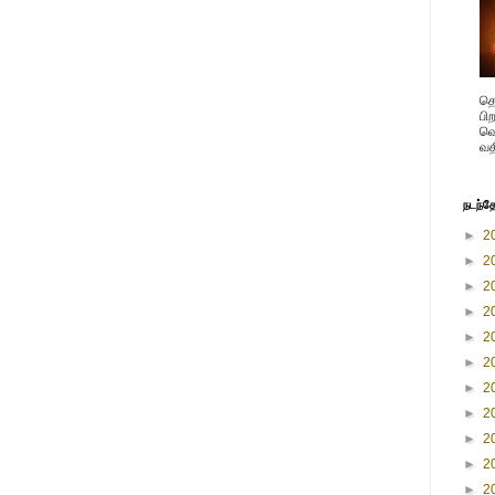
தெ
பி
வெ
வத
நடந்த
►
2
►
2
►
2
►
2
►
2
►
2
►
2
►
2
►
2
►
2
►
2