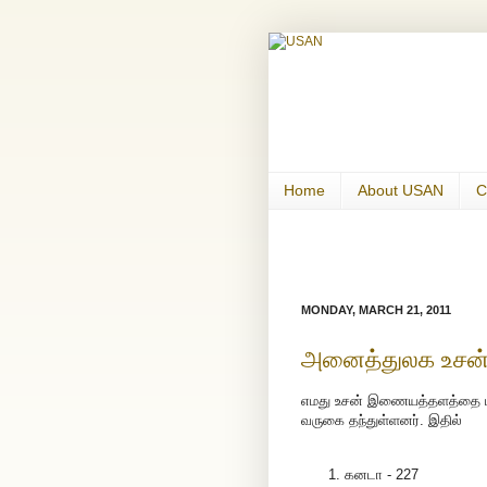
Home
About USAN
C
MONDAY, MARCH 21, 2011
அனைத்துலக உசன் 
எமது உசன் இணையத்தளத்தை 
வருகை தந்துள்ளனர். இதில்
கனடா - 227