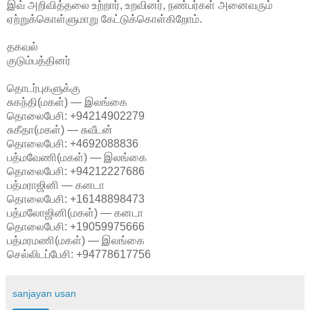
இவ் அறிவித்தலை உற்றார், உறவினர், நண்பர்கள் அனைவரும்
ஏற்றுக்கொள்ளுமாறு கேட்டுக்கொள்கிறோம்.
தகவல்
குடும்பத்தினர்
தொடர்புகளுக்கு
சுகந்தி(மகள்) — இலங்கை
தொலைபேசி: +94214902279
சுகீதா(மகள்) — சுவீடன்
தொலைபேசி: +4692088836
பத்மவேணி(மகள்) — இலங்கை
தொலைபேசி: +94212227686
பத்மராஜினி — கனடா
தொலைபேசி: +16148898473
பத்மலோஜினி(மகள்) — கனடா
தொலைபேசி: +19059975666
பத்மரமணி(மகள்) — இலங்கை
செல்லிடப்பேசி: +94778617756
sanjayan usan