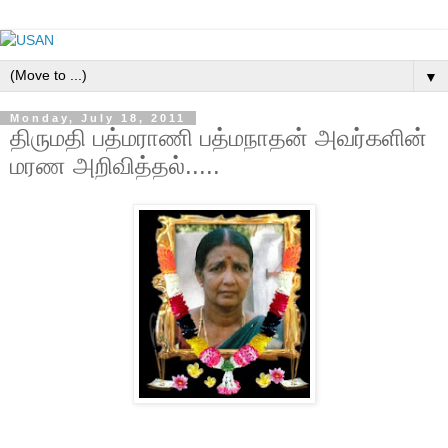
▼
Monday, July 18, 2011
திருமதி பத்மராணி பத்மநாதன் அவர்களின்
மரண அறிவித்தல்.....