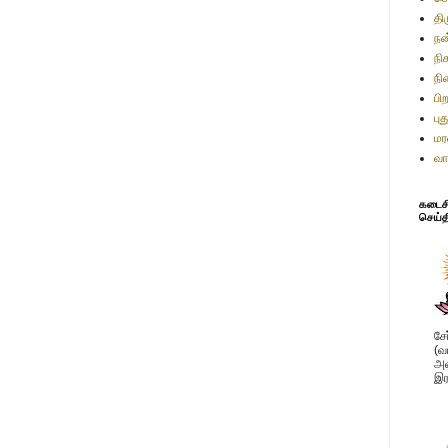
தி
நன
நி
நி
பி
பு
மர
வா
கடைசி 
செய்த
சே
(வ
அவ
இர