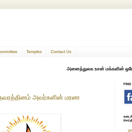
ommittee
Temples
Contact Us
அனைத்துலக உசன் மக்களின் ஒரே குடில்
FIND
ி தவரத்தினம் அவர்களின் மரண
கடைசி 
செய்த
து