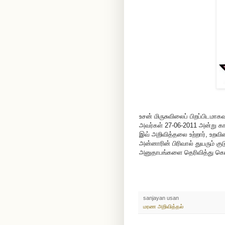
உசன் மிருசுவிலைப் பிறப்பிடமா
அவர்கள் 27-06-2011 அன்று க
இவ் அறிவித்தலை உற்றார், உறவ
அன்னாரின் பிரிவால் துயரும் க
அனுதாபங்களை தெரிவித்து கொ
sanjayan usan
மரண அறிவித்தல்