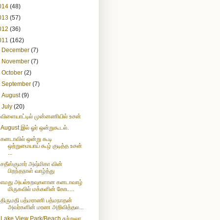
014
(48)
013
(57)
012
(36)
011
(162)
►
December
(7)
►
November
(7)
►
October
(2)
►
September
(7)
►
August
(9)
▼
July
(20)
விளையாட்டில் முன்னணியில் உசன்
August இல் ஓர் ஒன்றுகூடல்.
கனடாவில் ஒன்று கூடி
ஒற்றுமையாய் கூழ் குடித்த உசன்
...
சதீஸ்குமார் அஷ்மிகா வின்
பிறந்தநாள் வாழ்த்து
எமது அயல்உறவுகளான கனடாவாழ்
மிருசுவில் மக்களின் கோட...
திருமதி பத்மராணி பத்மநாதன்
அவர்களின் மரண அறிவித்தல...
Lake View Park/Beach சுற்றுலா