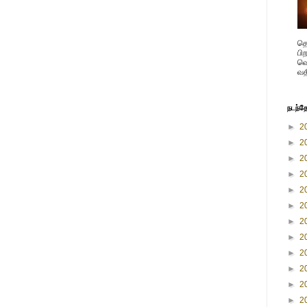
தெ
பி
வெ
வத
நடந்த
►
2
►
2
►
2
►
2
►
2
►
2
►
2
►
2
►
2
►
2
►
2
►
2