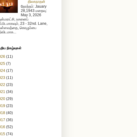
திலகநாதன்
தோற்றம்: Jauary
28,1943 மறைவு:
May 3, 2026
ன்மராட்சி, உசனைப்
றப்பிடமாகவும், 23 - 32nd. Lane,
ள்ளவத்தை, கொழும்பை
ிவிடமாக...
ேறிய நிகழ்வுகள்
026
(11)
025
(7)
024
(17)
023
(11)
022
(23)
021
(34)
020
(29)
019
(23)
018
(40)
017
(36)
016
(52)
015
(74)