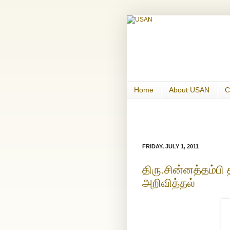
Home
About USAN
C
FRIDAY, JULY 1, 2011
திரு.சின்னத்தம்ப
அறிவித்தல்