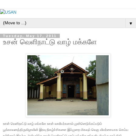
▼
Tuesday, May 17, 2011
உசன் வெளிநாட்டு வாழ் மக்களே
உசன் வெளிநாட்டு வாழ் மக்களே உசன் வாலிபர்களால் முன்னெடுக்கப்படும்
பூங்காவனத்திருவிழாவின் இரவு நிகழ்ச்சிகளை இம்முறை மிகவும் வெகு விமர்சையாக செய்ய
உள்ளோம் இதற்கு அன்பார்ந்த உசன் வெளிநாட்டு வாழ் மக்களே உங்களிடமிருந்து நாம் நிதி