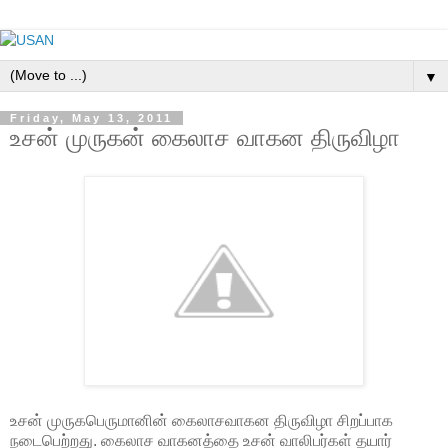
▼
Friday, May 13, 2011
உசன் முருகன் கைலாச வாகன திருவிழா
உசன் முருகபெருமானின் கைலாசவாகன திருவிழா சிறப்பாக
நடைபெற்றது. கைலாச வாகனத்தை உசன் வாலிபர்கள் தயார்