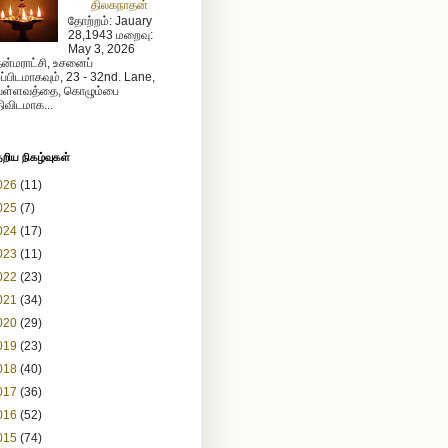
திலகநாதன்
தோற்றம்: Jauary
28,1943 மறைவு:
May 3, 2026
ன்மராட்சி, உசனைப்
றப்பிடமாகவும், 23 - 32nd. Lane,
ள்ளவத்தை, கொழும்பை
ிவிடமாக...
ேறிய நிகழ்வுகள்
026
(11)
025
(7)
024
(17)
023
(11)
022
(23)
021
(34)
020
(29)
019
(23)
018
(40)
017
(36)
016
(52)
015
(74)