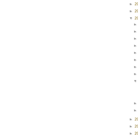
►
2
►
2
▼
2
►
2
►
2
►
2