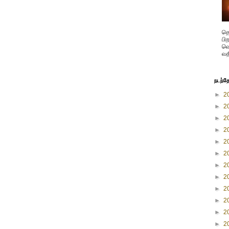
தெ
பி
வெ
வத
நடந்த
►
2
►
2
►
2
►
2
►
2
►
2
►
2
►
2
►
2
►
2
►
2
►
2