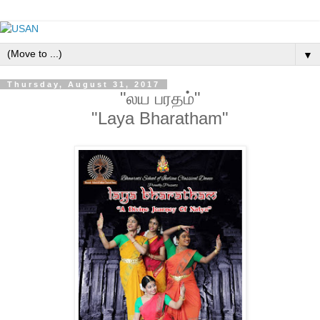
▼
Thursday, August 31, 2017
"லய பரதம்"
"Laya Bharatham"