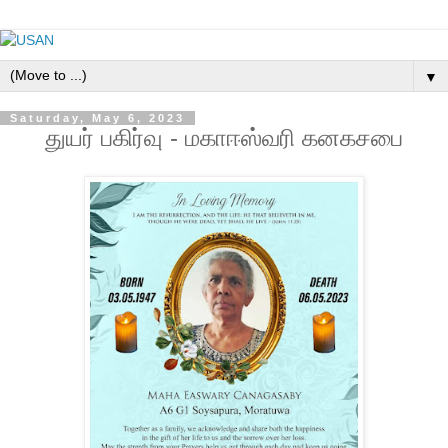
▼
Saturday, May 6, 2023
துயர் பகிர்வு - மகாஈஸ்வரி கனகசபை